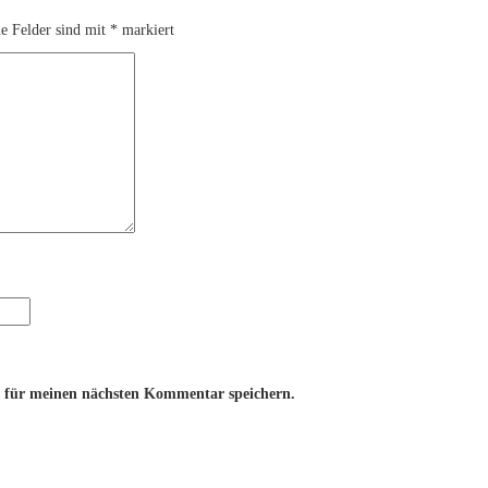
he Felder sind mit
*
markiert
r für meinen nächsten Kommentar speichern.