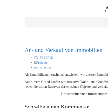
S
A
An- und Verkauf von Immobilien
3. Mai 2018
Projekte
no responses.
Als Immobilienunternehmen entwickeln wir unseren Immobili
Aus diesem Grund kaufen wir attraktive Wohn- und Grundstüc
heben die stillen Reserven der einzelnen Objekte und veräuße
Für weiterführende Informationen 
Schreibe einen Kommentar