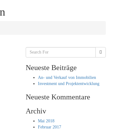
MENT
KONTAKT
DATENSCHUTZHINWEISE
en
Neueste Beiträge
An- und Verkauf von Immobilien
Investment und Projektentwicklung
Neueste Kommentare
Archiv
Mai 2018
Februar 2017