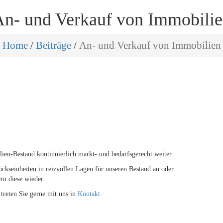
TART
INVESTMENT MANAGEMENT
REAL ESTATE MANAGE
n- und Verkauf von Immobili
Home
/
Beiträge
/
An- und Verkauf von Immobilien
en-Bestand kontinuierlich markt- und bedarfsgerecht weiter.
kseinheiten in reizvollen Lagen für unseren Bestand an oder
rn diese wieder.
treten Sie gerne mit uns in
Kontakt
.