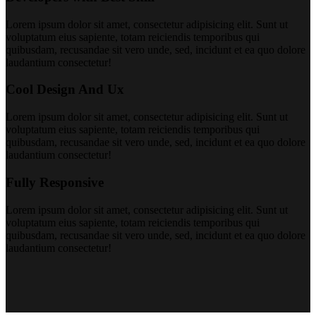
Lorem ipsum dolor sit amet, consectetur adipisicing elit. Sunt ut
voluptatum eius sapiente, totam reiciendis temporibus qui
quibusdam, recusandae sit vero unde, sed, incidunt et ea quo dolore
laudantium consectetur!
Cool Design And Ux
Lorem ipsum dolor sit amet, consectetur adipisicing elit. Sunt ut
voluptatum eius sapiente, totam reiciendis temporibus qui
quibusdam, recusandae sit vero unde, sed, incidunt et ea quo dolore
laudantium consectetur!
Fully Responsive
Lorem ipsum dolor sit amet, consectetur adipisicing elit. Sunt ut
voluptatum eius sapiente, totam reiciendis temporibus qui
quibusdam, recusandae sit vero unde, sed, incidunt et ea quo dolore
laudantium consectetur!